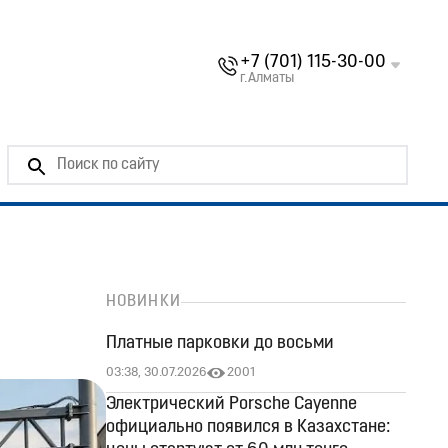
+7 (701) 115-30-00
г.Алматы
НОВИНКИ
Платные парковки до восьми
03:38, 30.07.2026
2001
Электрический Porsche Cayenne
официально появился в Казахстане: