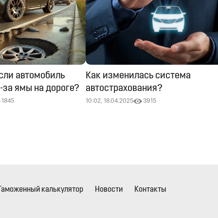
если автомобиль
Как изменилась система
-за ямы на дороге?
автострахования?
1845
10:02, 18.04.2025
3915
Таможенный калькулятор
Новости
Контакты