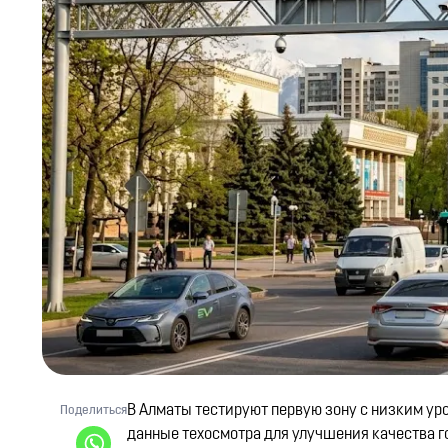
В Алматы тестируют первую зону с низким ур
Поделиться
данные техосмотра для улучшения качества г