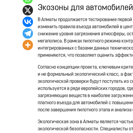
Экозоны для автомобилей
В Алматы продолжается тестирование первой з
изменить правила въезда автомобилей в цент
снижение уровня загрязнения атмосферы, ос
мегаполиса. В рамках пилотного режима кон
интегрированных с базами данных техническог
применяются, что позволяет оценить эффекти
Согласно концепции проекта, ключевым крите
и не формальный экологический класс, а фак
экологической проверки будут поступать из 
используется в ряде европейских городов, г
загрязняющих веществ в наиболее загруженн
платного въезда для автомобилей с повышенн
после завершения пилотного этапа и анализа 
Экологическая зона в Алматы является част
экологической безопасности. Специалисты отм