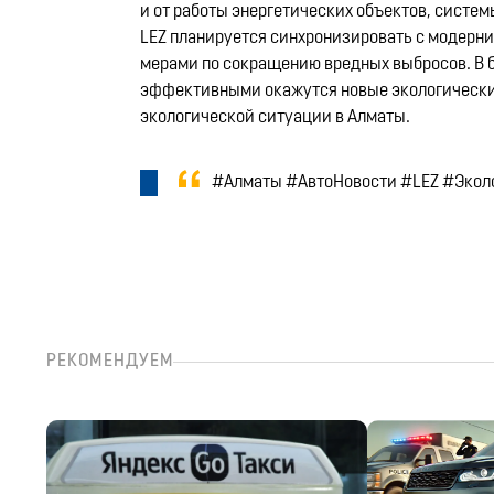
и от работы энергетических объектов, систе
LEZ планируется синхронизировать с модерн
мерами по сокращению вредных выбросов. В б
эффективными окажутся новые экологические
экологической ситуации в Алматы.
#Алматы #АвтоНовости #LEZ #Экол
РЕКОМЕНДУЕМ