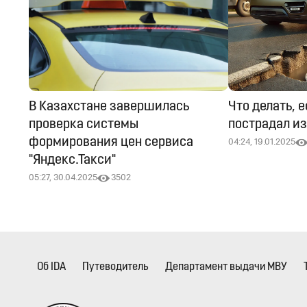
В Казахстане завершилась
Что делать, 
проверка системы
пострадал из
формирования цен сервиса
04:24, 19.01.2025
"Яндекс.Такси"
05:27, 30.04.2025
3502
Об IDA
Путеводитель
Департамент выдачи МВУ