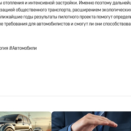
мы отопления и интенсивной застройки. Именно поэтому дальне
изацией общественного транспорта, расширением экологических
лижайшие годы результаты пилотного проекта помогут определ
 требования для автомобилистов и смогут ли они способствов
огия #Автомобили