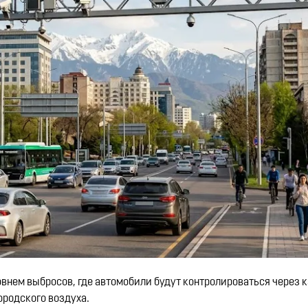
овнем выбросов, где автомобили будут контролироваться через 
ородского воздуха.