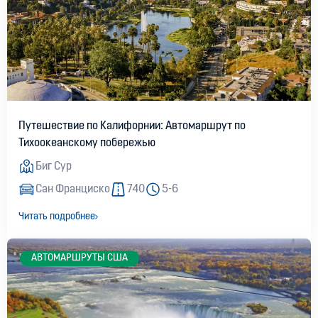
Путешествие по Калифорнии: Автомаршрут по
Тихоокеанскому побережью
Биг Сур
Сан Франциско
740
5-6
Читать подробнее
АВТОМАРШРУТЫ США