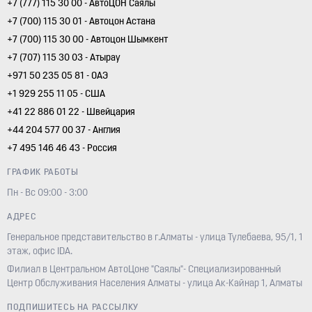
+7 (777) 115 30 00 - АвтоЦОН Саялы
+7 (700) 115 30 01 - Автоцон Астана
+7 (700) 115 30 00 - Автоцон Шымкент
+7 (707) 115 30 03 - Атырау
+971 50 235 05 81 - ОАЭ
+1 929 255 11 05 - США
+41 22 886 01 22 - Швейцария
+44 204 577 00 37 - Англия
+7 495 146 46 43 - Россия
ГРАФИК РАБОТЫ
Пн - Вс 09:00 - 3:00
АДРЕС
Генеральное представительство в г.Алматы - улица Тулебаева, 95/1, 1
этаж, офис IDA.
Филиал в Центральном АвтоЦоне "Саялы"- Специализированный
Центр Обслуживания Населения Алматы - улица Ак-Кайнар 1, Алматы
ПОДПИШИТЕСЬ НА РАССЫЛКУ