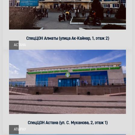
СпецЦОН Алматы (улица Ак-Кайнар, 1, этаж 2)
АСТАНА
СпецЦОН Астана (ул. С. Муканова, 2, этаж 1)
АТЫРАУ