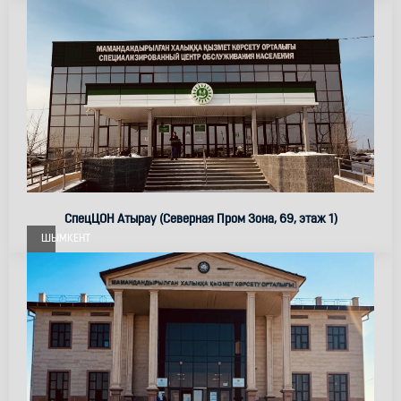
СпецЦОН Атырау (Северная Пром Зона, 69, этаж 1)
ШЫМКЕНТ