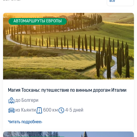
все
АВТОМАРШРУТЫ ЕВРОПЫ
Магия Тосканы: путешествие по винным дорогам Италии
до Болгери
из Кьянти
600 км
4-5 дней
Читать подробнее