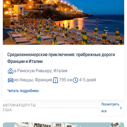
Средиземноморские приключения: прибрежные дороги
Франции и Италии
в Римскую Ривьеру, Италия
из Ниццы, Франция
795 км
4-5 дней
Читать подробнее
Посмотреть
АВТОМАРШРУТЫ
США
все