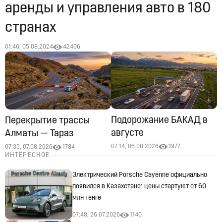
аренды и управления авто в 180
странах
01:40, 05.08.2024
42406
Подорожание БАКАД в
Перекрытие трассы
августе
Алматы — Тараз
07:14, 06.08.2026
1977
07:35, 07.08.2026
1784
ИНТЕРЕСНОЕ
Электрический Porsche Cayenne официально
появился в Казахстане: цены стартуют от 60
млн тенге
07:48, 26.07.2026
1140