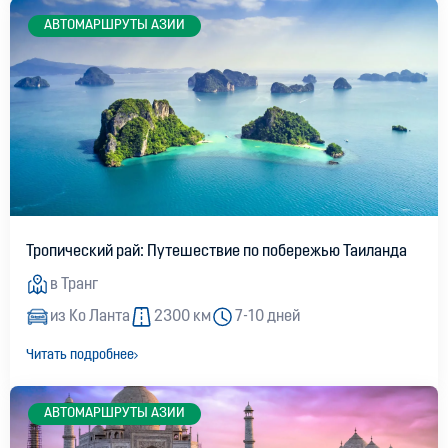
AВТОМАРШРУТЫ АЗИИ
Кризис Audi в Германии
07:12, 02.08.2026
2056
Тропический рай: Путешествие по побережью Таиланда
в Транг
из Ко Ланта
2300 км
7-10 дней
Читать подробнее
Лучшие острова Европы для автопутешествий
AВТОМАРШРУТЫ АЗИИ
07:21, 01.08.2026
2331