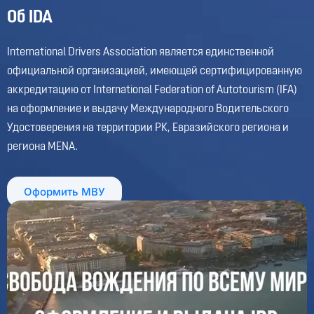
Об IDA
International Drivers Association является единственной
официальной организацией, имеющей сертифицированную
аккредитацию от International Federation of Autotourism (IFA)
на оформление и выдачу Международного Водительского
Удостоверения на территории РК, Евразийского региона и
Импорт автомобилей в Казахстан могут ужесточить:
региона MENA.
новые требования к сертификации
05:07, 08.08.2026
1574
Оформить МВУ