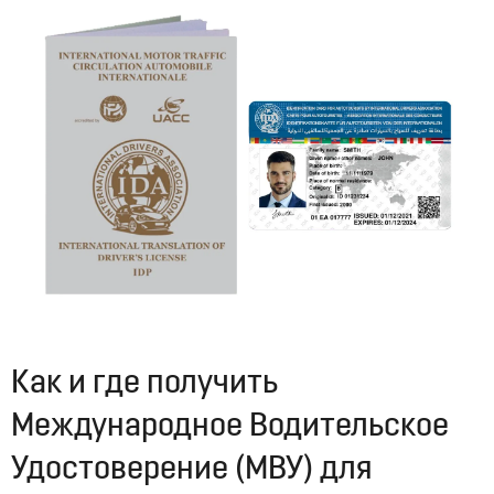
07:21, 01.08.2026
2331
Новый мост США — Канада
07:51, 31.07.2026
1140
Платные парковки до восьми
03:38, 30.07.2026
2016
Как и где получить
Международное Водительское
Удостоверение (МВУ) для