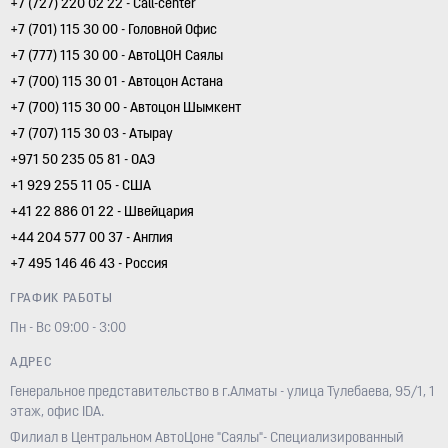
+7 (727) 220 02 22 - Call-center
+7 (701) 115 30 00 - Головной Офис
+7 (777) 115 30 00 - АвтоЦОН Саялы
+7 (700) 115 30 01 - Автоцон Астана
+7 (700) 115 30 00 - Автоцон Шымкент
+7 (707) 115 30 03 - Атырау
+971 50 235 05 81 - ОАЭ
+1 929 255 11 05 - США
+41 22 886 01 22 - Швейцария
+44 204 577 00 37 - Англия
+7 495 146 46 43 - Россия
ГРАФИК РАБОТЫ
Пн - Вс 09:00 - 3:00
АДРЕС
Генеральное представительство в г.Алматы - улица Тулебаева, 95/1, 1
этаж, офис IDA.
Филиал в Центральном АвтоЦоне "Саялы"- Специализированный