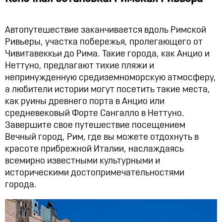
Автопутешествие заканчивается вдоль Римской
Ривьеры, участка побережья, пролегающего от
Чивитавеккьи до Рима. Такие города, как Анцио и
Неттуно, предлагают тихие пляжи и
непринужденную средиземноморскую атмосферу,
а любители истории могут посетить такие места,
как руины древнего порта в Анцио или
средневековый Форте Сангалло в Неттуно.
Завершите свое путешествие посещением
Вечный город, Рим, где вы можете отдохнуть в
красоте прибрежной Италии, наслаждаясь
всемирно известными культурными и
историческими достопримечательностями
города.