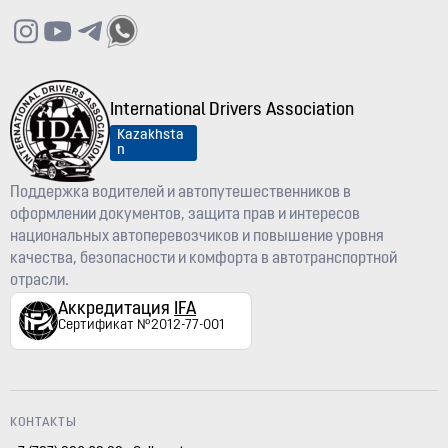
International Drivers Association
Kazakhsta
n
Поддержка водителей и автопутешественников в
оформлении документов, защита прав и интересов
национальных автоперевозчиков и повышение уровня
качества, безопасности и комфорта в автотранспортной
отрасли.
Аккредитация
IFA
Сертификат №2012-77-001
КОНТАКТЫ