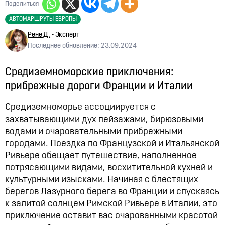
Поделиться
АВТОМАРШРУТЫ ЕВРОПЫ
Рене Д.
- Эксперт
Последнее обновление: 23.09.2024
Средиземноморские приключения:
прибрежные дороги Франции и Италии
Средиземноморье ассоциируется с
захватывающими дух пейзажами, бирюзовыми
водами и очаровательными прибрежными
городами. Поездка по Французской и Итальянской
Ривьере обещает путешествие, наполненное
потрясающими видами, восхитительной кухней и
культурными изысками. Начиная с блестящих
берегов Лазурного берега во Франции и спускаясь
к залитой солнцем Римской Ривьере в Италии, это
приключение оставит вас очарованными красотой