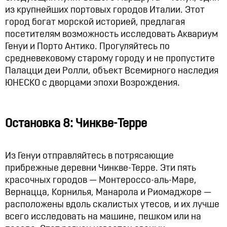
из крупнейших портовых городов Италии. Этот
город богат морской историей, предлагая
посетителям возможность исследовать Аквариум
Генуи и Порто Антико. Прогуляйтесь по
средневековому старому городу и не пропустите
Палацци деи Ролли, объект Всемирного наследия
ЮНЕСКО с дворцами эпохи Возрождения.
Остановка 8: Чинкве-Терре
Из Генуи отправляйтесь в потрясающие
прибрежные деревни Чинкве-Терре. Эти пять
красочных городов — Монтероссо-аль-Маре,
Вернацца, Корнилья, Манарола и Риомаджоре —
расположены вдоль скалистых утесов, и их лучше
всего исследовать на машине, пешком или на