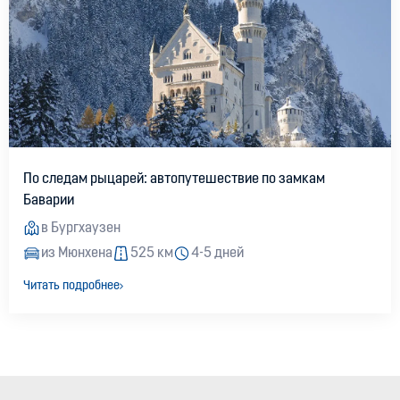
По следам рыцарей: автопутешествие по замкам
Баварии
в Бургхаузен
из Мюнхена
525 км
4-5 дней
Читать подробнее