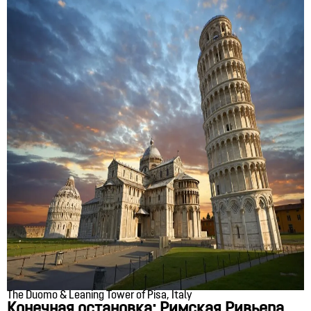
The Duomo & Leaning Tower of Pisa, Italy
Конечная остановка: Римская Ривьера