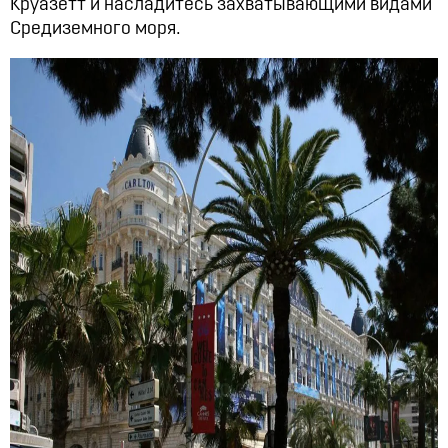
Круазетт и насладитесь захватывающими видами
Средиземного моря.