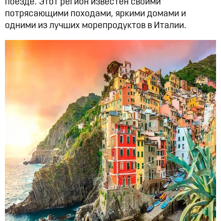
поезде. Этот регион известен своими
потрясающими походами, яркими домами и
одними из лучших морепродуктов в Италии.