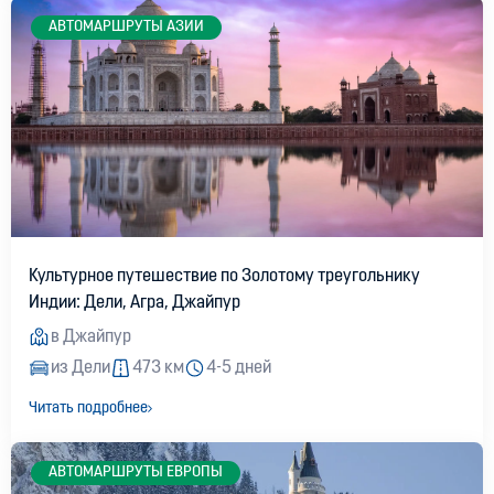
AВТОМАРШРУТЫ АЗИИ
Культурное путешествие по Золотому треугольнику
Индии: Дели, Агра, Джайпур
в Джайпур
из Дели
473 км
4-5 дней
Читать подробнее
АВТОМАРШРУТЫ ЕВРОПЫ