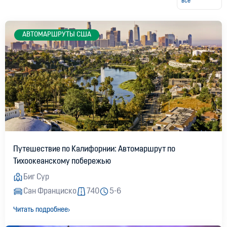
все
АВТОМАРШРУТЫ США
Путешествие по Калифорнии: Автомаршрут по
Тихоокеанскому побережью
Биг Сур
Сан Франциско
740
5-6
Читать подробнее