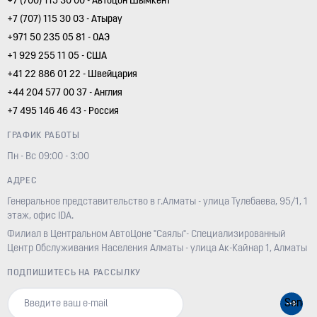
+7 (700) 115 30 00 - Автоцон Шымкент
+7 (707) 115 30 03 - Атырау
+971 50 235 05 81 - ОАЭ
+1 929 255 11 05 - США
+41 22 886 01 22 - Швейцария
+44 204 577 00 37 - Англия
+7 495 146 46 43 - Россия
ГРАФИК РАБОТЫ
Пн - Вс 09:00 - 3:00
АДРЕС
Генеральное представительство в г.Алматы - улица Тулебаева, 95/1, 1
этаж, офис IDA.
Филиал в Центральном АвтоЦоне "Саялы"- Специализированный
Центр Обслуживания Населения Алматы - улица Ак-Кайнар 1, Алматы
ПОДПИШИТЕСЬ НА РАССЫЛКУ