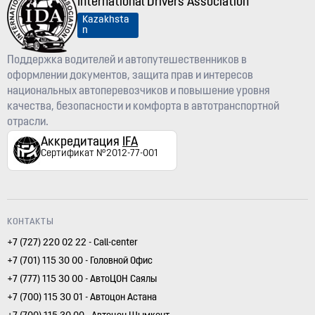
International Drivers Association
Kazakhsta
n
Поддержка водителей и автопутешественников в
оформлении документов, защита прав и интересов
национальных автоперевозчиков и повышение уровня
качества, безопасности и комфорта в автотранспортной
отрасли.
Аккредитация
IFA
Сертификат №2012-77-001
КОНТАКТЫ
+7 (727) 220 02 22 - Call-center
+7 (701) 115 30 00 - Головной Офис
+7 (777) 115 30 00 - АвтоЦОН Саялы
+7 (700) 115 30 01 - Автоцон Астана