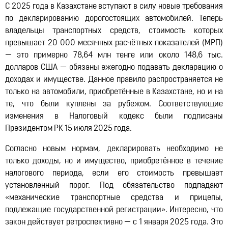
С 2025 года в Казахстане вступают в силу новые требования
12:21, 14.07.2026
10322
по декларированию дорогостоящих автомобилей. Теперь
владельцы транспортных средств, стоимость которых
превышает 20 000 месячных расчётных показателей (МРП)
— это примерно 78,64 млн тенге или около 148,6 тыс.
долларов США — обязаны ежегодно подавать декларацию о
доходах и имуществе. Данное правило распространяется не
только на автомобили, приобретённые в Казахстане, но и на
те, что были куплены за рубежом. Соответствующие
изменения в Налоговый кодекс были подписаны
Президентом РК 15 июля 2025 года.
Согласно новым нормам, декларировать необходимо не
только доходы, но и имущество, приобретённое в течение
налогового периода, если его стоимость превышает
установленный порог. Под обязательство подпадают
«механические транспортные средства и прицепы,
подлежащие государственной регистрации». Интересно, что
закон действует ретроспективно — с 1 января 2025 года. Это