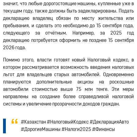
значит, что любые дорогостоящие машины, купленные уже в
текущем году, также должны быть задекларированы. Подать
декларацию владелец обязан по месту жительства или
пребывания, и сделать это необходимо до 15 сентября года,
следующего за отчётным. Например, за 2025 год
декларацию потребуется оформить не позднее 15 сентября
2026 года.
Помимо этого, власти готовят новый Налоговый кодекс, в
котором рассматривается возможность введения налоговых
льгот для владельцев старых автомобилей. Одновременно
планируются дополнительные акцизы на роскошные
автомобили стоимостью выше 75 млн тенге. Эти меры
направлены на создание более справедливой налоговой
системы и увеличение прозрачности доходов граждан.
#Казахстан #НалоговыйКодекс #ДекларацияАвто
#ДорогиеМашины #Налоги2025 #Финансы