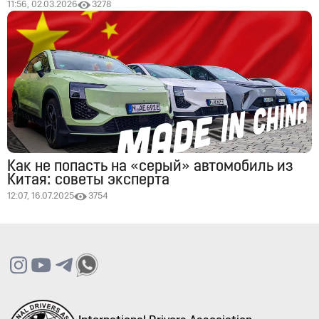
11:56, 02.03.2026
3278
Как не попасть на «серый» автомобиль из
Китая: советы эксперта
12:07, 16.07.2025
3754