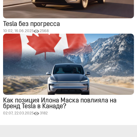
Tesla без прогресса
10:02, 16.06.2025
2568
Как позиция Илона Маска повлияла на
бренд Tesla в Канаде?
02:07, 22.03.2025
3182