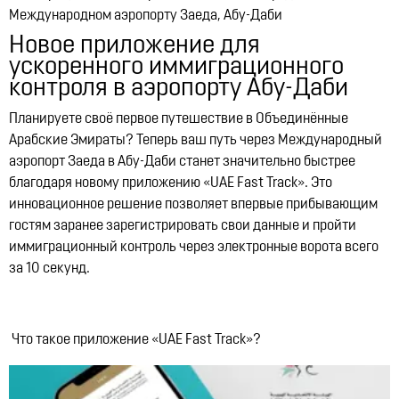
Lynk & Co в Казахстане
Международном аэропорту Заеда, Абу-Даби
12:21, 14.07.2026
10322
Новое приложение для
ускоренного иммиграционного
контроля в аэропорту Абу-Даби
Планируете своё первое путешествие в Объединённые
Арабские Эмираты? Теперь ваш путь через Международный
аэропорт Заеда в Абу-Даби станет значительно быстрее
благодаря новому приложению «UAE Fast Track». Это
инновационное решение позволяет впервые прибывающим
гостям заранее зарегистрировать свои данные и пройти
иммиграционный контроль через электронные ворота всего
за 10 секунд.
Что такое приложение «UAE Fast Track»?