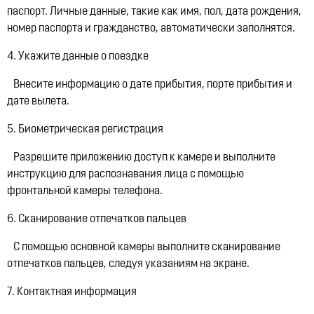
паспорт. Личные данные, такие как имя, пол, дата рождения,
номер паспорта и гражданство, автоматически заполнятся.
4. Укажите данные о поездке
Внесите информацию о дате прибытия, порте прибытия и
дате вылета.
5. Биометрическая регистрация
Разрешите приложению доступ к камере и выполните
инструкцию для распознавания лица с помощью
фронтальной камеры телефона.
6. Сканирование отпечатков пальцев
С помощью основной камеры выполните сканирование
отпечатков пальцев, следуя указаниям на экране.
7. Контактная информация