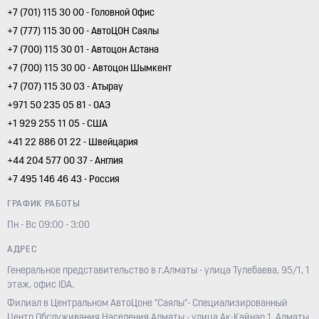
+7 (701) 115 30 00 - Головной Офис
+7 (777) 115 30 00 - АвтоЦОН Саялы
+7 (700) 115 30 01 - Автоцон Астана
+7 (700) 115 30 00 - Автоцон Шымкент
+7 (707) 115 30 03 - Атырау
+971 50 235 05 81 - ОАЭ
+1 929 255 11 05 - США
+41 22 886 01 22 - Швейцария
+44 204 577 00 37 - Англия
+7 495 146 46 43 - Россия
ГРАФИК РАБОТЫ
Пн - Вс 09:00 - 3:00
АДРЕС
Генеральное представительство в г.Алматы - улица Тулебаева, 95/1, 1
этаж, офис IDA.
Филиал в Центральном АвтоЦоне "Саялы"- Специализированный
Центр Обслуживания Населения Алматы - улица Ак-Кайнар 1, Алматы