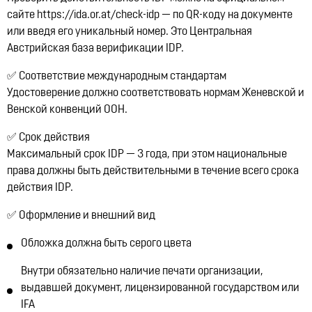
сайте
https://ida.or.at/check-idp
— по QR-коду на документе
или введя его уникальный номер. Это Центральная
Австрийская база верификации IDP.
✅
Соответствие международным стандартам
Удостоверение должно соответствовать нормам
Женевской и
Венской конвенций ООН
.
✅
Срок действия
Максимальный срок IDP —
3 года
, при этом национальные
права должны быть действительными в течение всего срока
действия IDP.
✅
Оформление и внешний вид
Обложка должна быть
серого цвета
Внутри обязательно наличие
печати организации
,
выдавшей документ, лицензированной государством или
IFA