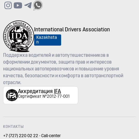
International Drivers Association
Kazakhsta
n
Поддержка водителей и автопутешественников в
оформлении документов, защита прав и интересов
национальных автоперевозчиков и повышение уровня
качества, безопасности и комфорта в автотранспортной
отрасли.
Аккредитация
IFA
Сертификат №2012-77-001
КОНТАКТЫ
+7 (727) 220 02 22 - Call-center