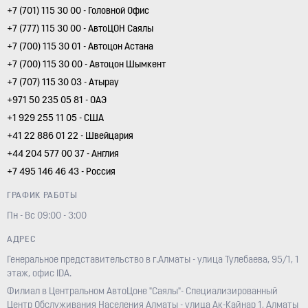
+7 (701) 115 30 00 - Головной Офис
+7 (777) 115 30 00 - АвтоЦОН Саялы
+7 (700) 115 30 01 - Автоцон Астана
+7 (700) 115 30 00 - Автоцон Шымкент
+7 (707) 115 30 03 - Атырау
+971 50 235 05 81 - ОАЭ
+1 929 255 11 05 - США
+41 22 886 01 22 - Швейцария
+44 204 577 00 37 - Англия
+7 495 146 46 43 - Россия
ГРАФИК РАБОТЫ
Пн - Вс 09:00 - 3:00
АДРЕС
Генеральное представительство в г.Алматы - улица Тулебаева, 95/1, 1
этаж, офис IDA.
Филиал в Центральном АвтоЦоне "Саялы"- Специализированный
Центр Обслуживания Населения Алматы - улица Ак-Кайнар 1, Алматы