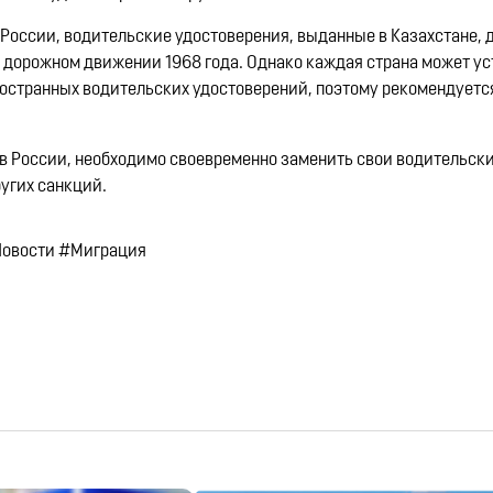
России, водительские удостоверения, выданные в Казахстане,
 дорожном движении 1968 года. Однако каждая страна может у
остранных водительских удостоверений, поэтому рекомендуетс
в России, необходимо своевременно заменить свои водительск
угих санкций.
Новости #Миграция