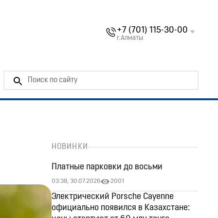
+7 (701) 115-30-00
г.Алматы
НОВИНКИ
Платные парковки до восьми
03:38, 30.07.2026
2001
Электрический Porsche Cayenne
официально появился в Казахстане: