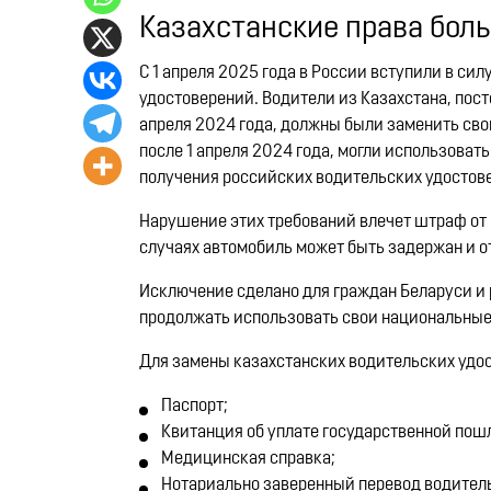
Казахстанские права боль
​С 1 апреля 2025 года в России вступили в с
удостоверений. Водители из Казахстана, пос
апреля 2024 года, должны были заменить свои
после 1 апреля 2024 года, могли использовать
получения российских водительских удостовер
Нарушение этих требований влечет штраф от 5
случаях автомобиль может быть задержан и от
Исключение сделано для граждан Беларуси и
продолжать использовать свои национальные 
Для замены казахстанских водительских удо
Паспорт;​
Квитанция об уплате государственной пошл
Медицинская справка;​
Нотариально заверенный перевод водительс