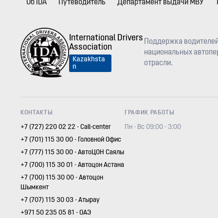
Об IDA
Путеводитель
Департамент выдачи МВУ
International Drivers
Поддержка водителей
Association
национальных автопер
Kazakhsta
отрасли.
n
КОНТАКТЫ
ГРАФИК РАБОТЫ
+7 (727) 220 02 22 - Call-center
Пн - Вс 09:00 - 3:00
+7 (701) 115 30 00 - Головной Офис
+7 (777) 115 30 00 - АвтоЦОН Саялы
+7 (700) 115 30 01 - Автоцон Астана
+7 (700) 115 30 00 - Автоцон
Шымкент
+7 (707) 115 30 03 - Атырау
+971 50 235 05 81 - ОАЭ