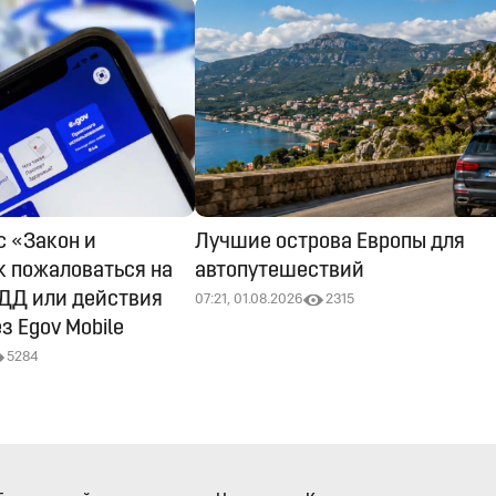
с «Закон и
Лучшие острова Европы для
к пожаловаться на
автопутешествий
ДД или действия
07:21, 01.08.2026
2315
з Egov Mobile
5284