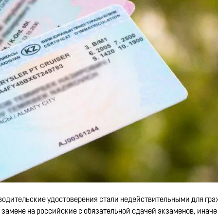
е водительские удостоверения стали недействительными для гра
 замене на российские с обязательной сдачей экзаменов, иначе