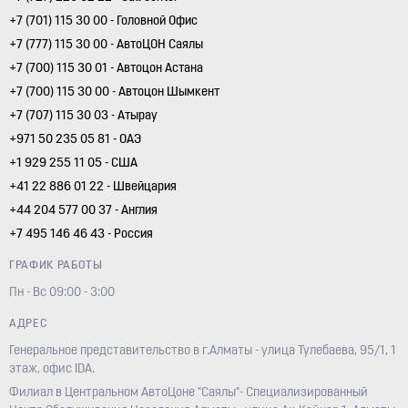
+7 (701) 115 30 00 - Головной Офис
+7 (777) 115 30 00 - АвтоЦОН Саялы
+7 (700) 115 30 01 - Автоцон Астана
+7 (700) 115 30 00 - Автоцон Шымкент
+7 (707) 115 30 03 - Атырау
+971 50 235 05 81 - ОАЭ
+1 929 255 11 05 - США
+41 22 886 01 22 - Швейцария
+44 204 577 00 37 - Англия
+7 495 146 46 43 - Россия
ГРАФИК РАБОТЫ
Пн - Вс 09:00 - 3:00
АДРЕС
Генеральное представительство в г.Алматы - улица Тулебаева, 95/1, 1
этаж, офис IDA.
Филиал в Центральном АвтоЦоне "Саялы"- Специализированный