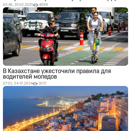
05:46, 20.02.2025
4099
В Казахстане ужесточили правила для
водителей мопедов
07:02, 04.10.2024
3072