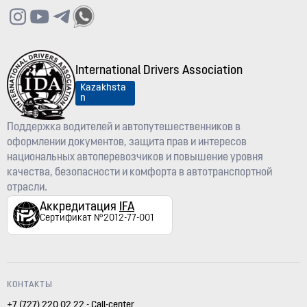
International Drivers Association
Kazakhsta
n
Поддержка водителей и автопутешественников в
оформлении документов, защита прав и интересов
национальных автоперевозчиков и повышение уровня
качества, безопасности и комфорта в автотранспортной
отрасли.
Аккредитация
IFA
Сертификат №2012-77-001
КОНТАКТЫ
+7 (727) 220 02 22 - Call-center