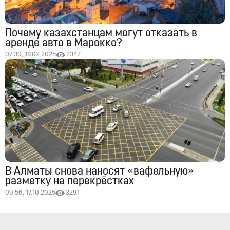
Почему казахстанцам могут отказать в
аренде авто в Марокко?
07:30, 18.02.2025
2342
В Алматы снова наносят «вафельную»
разметку на перекрёстках
09:56, 17.10.2025
3291