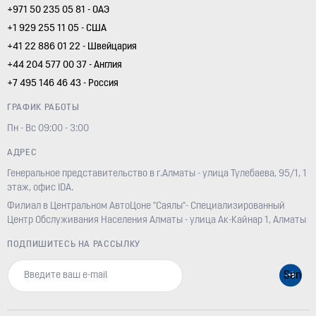
+971 50 235 05 81 - ОАЭ
+1 929 255 11 05 - США
+41 22 886 01 22 - Швейцария
+44 204 577 00 37 - Англия
+7 495 146 46 43 - Россия
ГРАФИК РАБОТЫ
Пн - Вс 09:00 - 3:00
АДРЕС
Генеральное представительство в г.Алматы - улица Тулебаева, 95/1, 1
этаж, офис IDA.
Филиал в Центральном АвтоЦоне "Саялы"- Специализированный
Центр Обслуживания Населения Алматы - улица Ак-Кайнар 1, Алматы
ПОДПИШИТЕСЬ НА РАССЫЛКУ