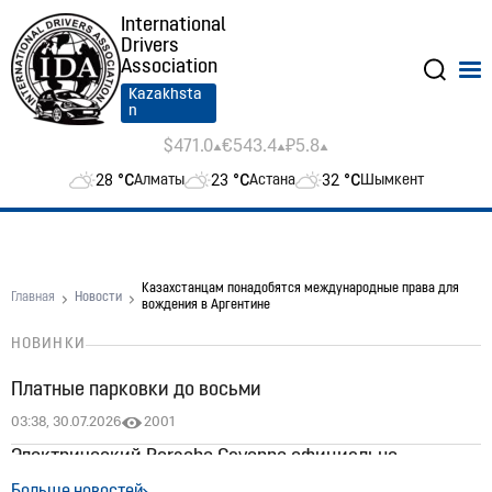
International
Drivers
Association
Kazakhsta
n
$471.0
€543.4
₽5.8
28
°C
23
°C
32
°C
Алматы
Астана
Шымкент
Казахстанцам понадобятся международные права для
Главная
Новости
вождения в Аргентине
НОВИНКИ
Платные парковки до восьми
03:38, 30.07.2026
2001
Электрический Porsche Cayenne официально
появился в Казахстане: цены стартуют от 60 млн