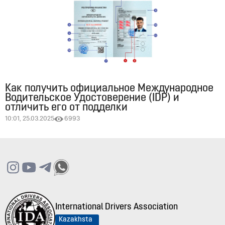
Как получить официальное Международное
Водительское Удостоверение (IDP) и
отличить его от подделки
10:01, 25.03.2025
6993
International Drivers Association
Kazakhsta