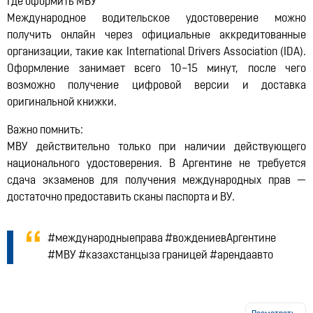
Где оформить МВУ
Международное водительское удостоверение можно
получить онлайн через официальные аккредитованные
организации, такие как International Drivers Association (IDA).
Оформление занимает всего 10–15 минут, после чего
возможно получение цифровой версии и доставка
оригинальной книжки.
Важно помнить:
МВУ действительно только при наличии действующего
национального удостоверения. В Аргентине не требуется
сдача экзаменов для получения международных прав —
достаточно предоставить сканы паспорта и ВУ.
#международныеправа #вождениевАргентине
#МВУ #казахстанцыза границей #арендаавто