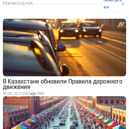
Посмотреть
РЕКОМЕНДУЕМ
все
В Казахстане обновили Правила дорожного
движения
10:06, 22.11.2025
3185