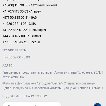
+7 (700) 115 30 00 - Автоцон Шымкент
+7 (707) 115 30 03 - Атырау
+971 50 235 05 81 - ОАЭ
+1 929 255 11 05 - США
+41 22 886 01 22 - Швейцария
+44 204 577 00 37 - Англия
+7 495 146 46 43 - Россия
ГРАФИК РАБОТЫ
Пн - Вс 09:00 - 3:00
АДРЕС
Генеральное представительство в г.Алматы - улица Тулебаева, 95/1, 1
этаж, офис IDA.
Филиал в Центральном АвтоЦоне "Саялы"- Специализированный
Центр Обслуживания Населения Алматы - улица Ак-Кайнар 1, Алматы
ПОДПИШИТЕСЬ НА РАССЫЛКУ