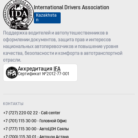
International Drivers Association
Kazakhsta
n
Поддержка водителей и автопутешественников в
оформлении документов, защита прав и интересов
национальных автоперевозчиков и повышение уровня
качества, безопасности и комфорта в автотранспортной
отрасли.
Аккредитация
IFA
Сертификат №2012-77-001
КОНТАКТЫ
+7 (727) 220 02 22 - Call-center
+7 (701) 115 30 00 - Головной Офис
+7 (777) 115 30 00 - АвтоЦОН Саялы
+7 (700) 115 30 01 - Автоцон Астана