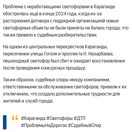
Проблема с неработающими светофорами в Караганде
обострилась ещё в конце 2024 года, когда из-за
расторжения договора с подрядной организацией новые
светофорные объекты не были приняты на баланс города, что
также привело к судебным разбирательствам. ​
На одном из центральных перекрёстков Караганды,
пересечении улицы Гоголя и проспекта Н. Назарбаева,
пешеходный светофор был сбит и ожидает восстановления
после проведения конкурсных процедур. ​
Таким образом, судебные споры между компаниями,
ответственными за обслуживание светофоров, привели к их
отключению, что создало дополнительные трудности для
жителей и служб города.​
#Караганда #Светофоры #ДТП
#ПроблемыНаДорогах #СудебныйСпор