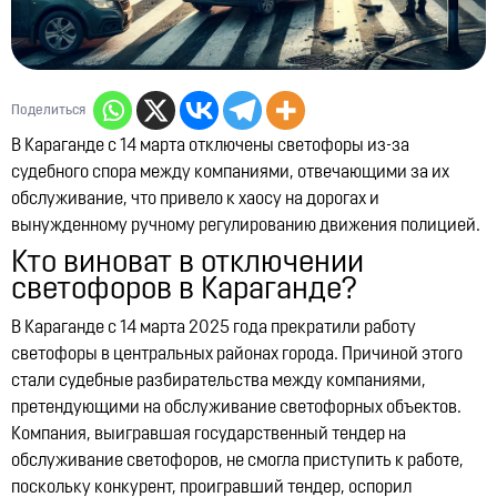
12:21, 14.07.2026
10327
Поделиться
В Караганде с 14 марта отключены светофоры из-за
судебного спора между компаниями, отвечающими за их
обслуживание, что привело к хаосу на дорогах и
вынужденному ручному регулированию движения полицией.
Кто виноват в отключении
светофоров в Караганде?
​В Караганде с 14 марта 2025 года прекратили работу
светофоры в центральных районах города. Причиной этого
стали судебные разбирательства между компаниями,
претендующими на обслуживание светофорных объектов.
Компания, выигравшая государственный тендер на
обслуживание светофоров, не смогла приступить к работе,
поскольку конкурент, проигравший тендер, оспорил