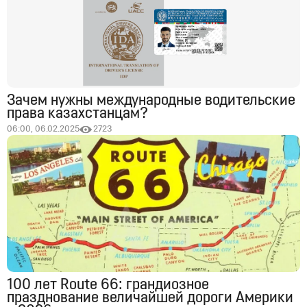
Зачем нужны международные водительские
права казахстанцам?
06:00, 06.02.2025
2723
100 лет Route 66: грандиозное
празднование величайшей дороги Америки