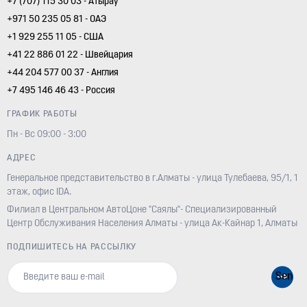
+7 (707) 115 30 03 - Атырау
+971 50 235 05 81 - ОАЭ
+1 929 255 11 05 - США
+41 22 886 01 22 - Швейцария
+44 204 577 00 37 - Англия
+7 495 146 46 43 - Россия
ГРАФИК РАБОТЫ
Пн - Вс 09:00 - 3:00
АДРЕС
Генеральное представительство в г.Алматы - улица Тулебаева, 95/1, 1
этаж, офис IDA.
Филиал в Центральном АвтоЦоне "Саялы"- Специализированный
Центр Обслуживания Населения Алматы - улица Ак-Кайнар 1, Алматы
ПОДПИШИТЕСЬ НА РАССЫЛКУ