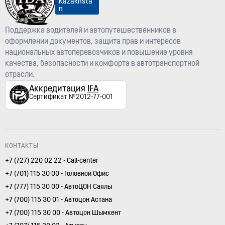
Kazakhsta
n
Поддержка водителей и автопутешественников в
оформлении документов, защита прав и интересов
национальных автоперевозчиков и повышение уровня
качества, безопасности и комфорта в автотранспортной
отрасли.
Аккредитация
IFA
Сертификат №2012-77-001
КОНТАКТЫ
+7 (727) 220 02 22 - Call-center
+7 (701) 115 30 00 - Головной Офис
+7 (777) 115 30 00 - АвтоЦОН Саялы
+7 (700) 115 30 01 - Автоцон Астана
+7 (700) 115 30 00 - Автоцон Шымкент