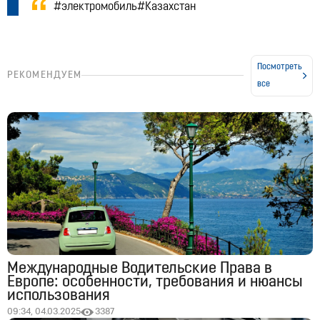
#электромобиль#Казахстан
Посмотреть
РЕКОМЕНДУЕМ
все
Международные Водительские Права в
Европе: особенности, требования и нюансы
использования
09:34, 04.03.2025
3387