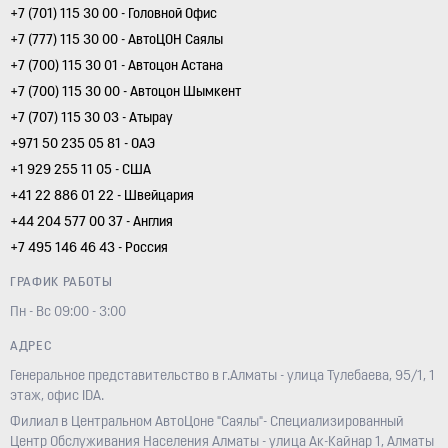
+7 (701) 115 30 00 - Головной Офис
+7 (777) 115 30 00 - АвтоЦОН Саялы
+7 (700) 115 30 01 - Автоцон Астана
+7 (700) 115 30 00 - Автоцон Шымкент
+7 (707) 115 30 03 - Атырау
+971 50 235 05 81 - ОАЭ
+1 929 255 11 05 - США
+41 22 886 01 22 - Швейцария
+44 204 577 00 37 - Англия
+7 495 146 46 43 - Россия
ГРАФИК РАБОТЫ
Пн - Вс 09:00 - 3:00
АДРЕС
Генеральное представительство в г.Алматы - улица Тулебаева, 95/1, 1
этаж, офис IDA.
Филиал в Центральном АвтоЦоне "Саялы"- Специализированный
Центр Обслуживания Населения Алматы - улица Ак-Кайнар 1, Алматы