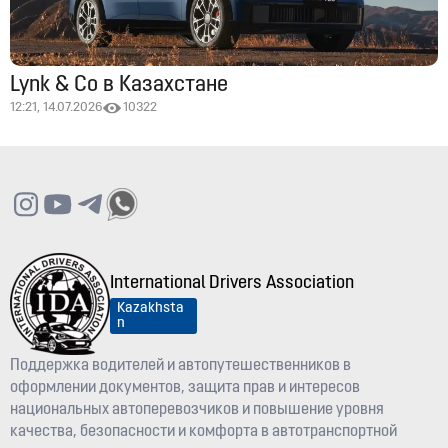
Lynk & Co в Казахстане
12:21, 14.07.2026
10322
International Drivers Association
Kazakhsta
n
Поддержка водителей и автопутешественников в
оформлении документов, защита прав и интересов
национальных автоперевозчиков и повышение уровня
качества, безопасности и комфорта в автотранспортной