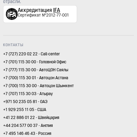
отрасли.
Аккредитация
IFA
Сертификат №2012-77-001
КОНТАКТЫ
+7 (727) 220 02 22 - Call-center
+7 (701) 115 30 00 - Головной Офис
+7 (777) 115 30 00 - АвтоЦОН Саялы
+7 (700) 115 30 01 - Автоцон Астана
+7 (700) 115 30 00 - Автоцон Шымкент
+7 (707) 115 30 03 - Атырау
+971 50 235 05 81 - ОАЭ
+1 929 255 11 05 - США
+41 22 886 01 22 - Швейцария
+44 204 577 00 37 - Англия
+7 495 146 46 43 - Россия