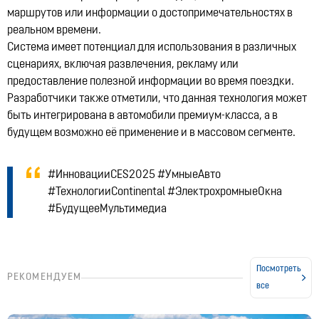
маршрутов или информации о достопримечательностях в
реальном времени.
Система имеет потенциал для использования в различных
сценариях, включая развлечения, рекламу или
предоставление полезной информации во время поездки.
Разработчики также отметили, что данная технология может
быть интегрирована в автомобили премиум-класса, а в
будущем возможно её применение и в массовом сегменте.
#ИнновацииCES2025 #УмныеАвто
#ТехнологииContinental #ЭлектрохромныеОкна
#БудущееМультимедиа
Посмотреть
РЕКОМЕНДУЕМ
все