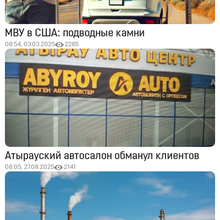
МВУ в США: подводные камни
08:54, 03.03.2025
2285
Атырауский автосалон обманул клиентов
08:05, 27.08.2025
2141