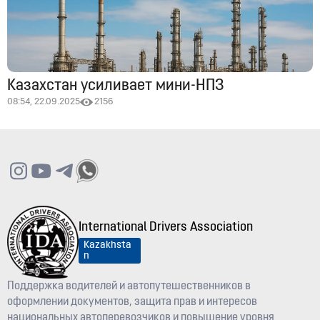
Казахстан усиливает мини-НПЗ
08:54, 22.09.2025
2156
International Drivers Association
Kazakhsta
n
Поддержка водителей и автопутешественников в
оформлении документов, защита прав и интересов
национальных автоперевозчиков и повышение уровня