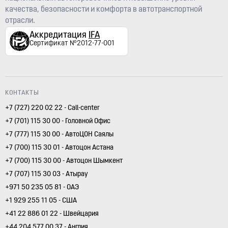
качества, безопасности и комфорта в автотранспортной
отрасли.
Аккредитация
IFA
Сертификат №2012-77-001
КОНТАКТЫ
+7 (727) 220 02 22 - Call-center
+7 (701) 115 30 00 - Головной Офис
+7 (777) 115 30 00 - АвтоЦОН Саялы
+7 (700) 115 30 01 - Автоцон Астана
+7 (700) 115 30 00 - Автоцон Шымкент
+7 (707) 115 30 03 - Атырау
+971 50 235 05 81 - ОАЭ
+1 929 255 11 05 - США
+41 22 886 01 22 - Швейцария
+44 204 577 00 37 - Англия