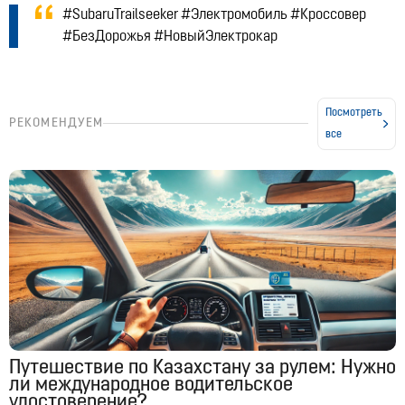
#SubaruTrailseeker #Электромобиль #Кроссовер
#БезДорожья #НовыйЭлектрокар
Посмотреть
РЕКОМЕНДУЕМ
все
Путешествие по Казахстану за рулем: Нужно
ли международное водительское
удостоверение?