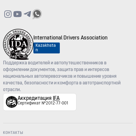
International Drivers Association
Kazakhsta
n
Поддержка водителей и автопутешественников в
оформлении документов, защита прав и интересов
национальных автоперевозчиков и повышение уровня
качества, безопасности и комфорта в автотранспортной
отрасли.
Аккредитация
IFA
Сертификат №2012-77-001
КОНТАКТЫ