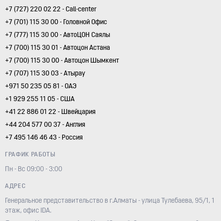
+7 (727) 220 02 22 - Call-center
+7 (701) 115 30 00 - Головной Офис
+7 (777) 115 30 00 - АвтоЦОН Саялы
+7 (700) 115 30 01 - Автоцон Астана
+7 (700) 115 30 00 - Автоцон Шымкент
+7 (707) 115 30 03 - Атырау
+971 50 235 05 81 - ОАЭ
+1 929 255 11 05 - США
+41 22 886 01 22 - Швейцария
+44 204 577 00 37 - Англия
+7 495 146 46 43 - Россия
ГРАФИК РАБОТЫ
Пн - Вс 09:00 - 3:00
АДРЕС
Генеральное представительство в г.Алматы - улица Тулебаева, 95/1, 1
этаж, офис IDA.