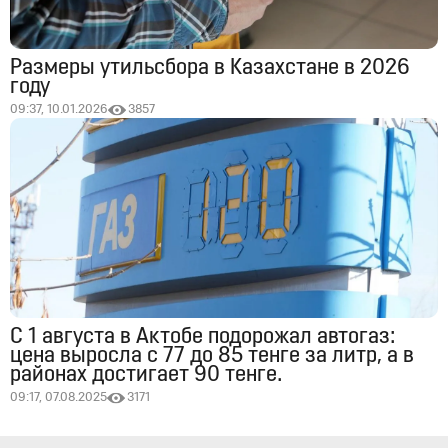
Размеры утильсбора в Казахстане в 2026
году
09:37, 10.01.2026
3857
С 1 августа в Актобе подорожал автогаз:
цена выросла с 77 до 85 тенге за литр, а в
районах достигает 90 тенге.
09:17, 07.08.2025
3171