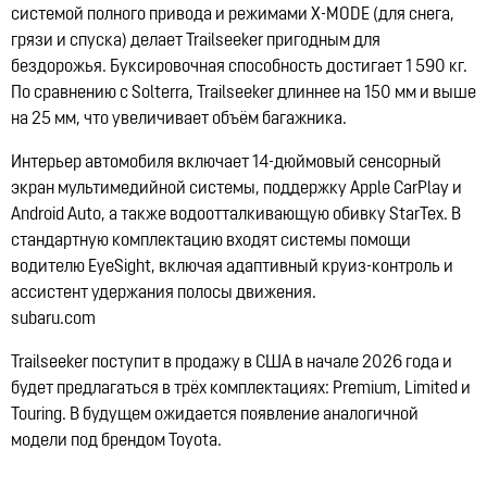
системой полного привода и режимами X-MODE (для снега,
грязи и спуска) делает Trailseeker пригодным для
бездорожья. Буксировочная способность достигает 1 590 кг.
По сравнению с Solterra, Trailseeker длиннее на 150 мм и выше
на 25 мм, что увеличивает объём багажника.​
Интерьер автомобиля включает 14-дюймовый сенсорный
экран мультимедийной системы, поддержку Apple CarPlay и
Android Auto, а также водоотталкивающую обивку StarTex. В
стандартную комплектацию входят системы помощи
водителю EyeSight, включая адаптивный круиз-контроль и
ассистент удержания полосы движения.​
subaru.com
Trailseeker поступит в продажу в США в начале 2026 года и
будет предлагаться в трёх комплектациях: Premium, Limited и
Touring. В будущем ожидается появление аналогичной
модели под брендом Toyota.