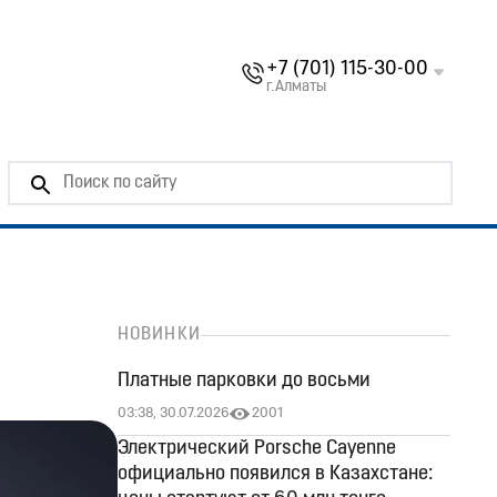
+7 (701) 115-30-00
г.Алматы
НОВИНКИ
Платные парковки до восьми
03:38, 30.07.2026
2001
Электрический Porsche Cayenne
официально появился в Казахстане: