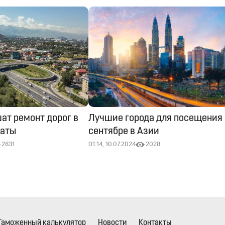
ат ремонт дорог в
Лучшие города для посещения 
маты
сентябре в Азии
2831
01:14, 10.07.2024
2028
Таможенный калькулятор
Новости
Контакты