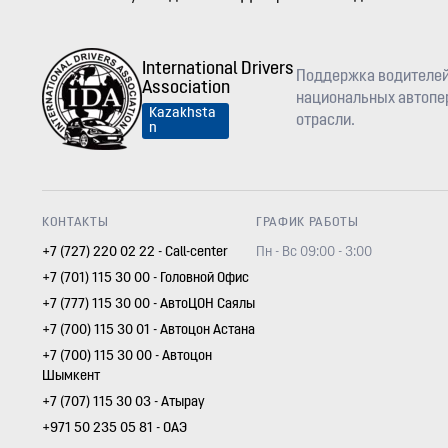
International Drivers
Поддержка водителей
Association
национальных автопер
Kazakhsta
отрасли.
n
КОНТАКТЫ
ГРАФИК РАБОТЫ
+7 (727) 220 02 22 - Call-center
Пн - Вс 09:00 - 3:00
+7 (701) 115 30 00 - Головной Офис
+7 (777) 115 30 00 - АвтоЦОН Саялы
+7 (700) 115 30 01 - Автоцон Астана
+7 (700) 115 30 00 - Автоцон
Шымкент
+7 (707) 115 30 03 - Атырау
+971 50 235 05 81 - ОАЭ