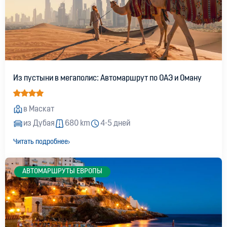
Из пустыни в мегаполис: Автомаршрут по ОАЭ и Оману
в Маскат
из Дубая
680 km
4-5 дней
Читать подробнее
АВТОМАРШРУТЫ ЕВРОПЫ