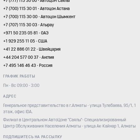
+7 (777) 115 30 00 - АвтоЦОН Саялы
+7 (700) 115 30 01 - Автоцон Астана
+7 (700) 115 30 00 - Автоцон Шымкент
+7 (707) 115 30 03 - Атырау
+971 50 235 05 81 - ОАЭ
+1 929 255 11 05 - США
+41 22 886 01 22 - Швейцария
+44 204 577 00 37 - Англия
+7 495 146 46 43 - Россия
ГРАФИК РАБОТЫ
Пн - Вс 09:00 - 3:00
АДРЕС
Генеральное представительство в г.Алматы - улица Тулебаева, 95/1, 1
этаж, офис IDA.
Филиал в Центральном АвтоЦоне "Саялы"- Специализированный
Центр Обслуживания Населения Алматы - улица Ак-Кайнар 1, Алматы
ПОДПИШИТЕСЬ НА РАССЫЛКУ