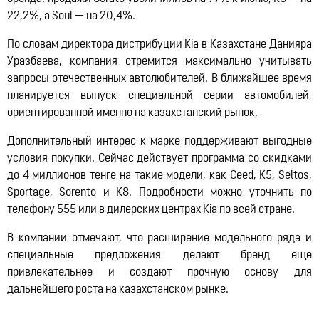
22,2%, а Soul — на 20,4%.
По словам директора дистрибуции Kia в Казахстане Данияра
Уразбаева, компания стремится максимально учитывать
запросы отечественных автолюбителей. В ближайшее время
планируется выпуск специальной серии автомобилей,
ориентированной именно на казахстанский рынок.
Дополнительный интерес к марке поддерживают выгодные
условия покупки. Сейчас действует программа со скидками
до 4 миллионов тенге на такие модели, как Ceed, K5, Seltos,
Sportage, Sorento и K8. Подробности можно уточнить по
телефону 555 или в дилерских центрах Kia по всей стране.
В компании отмечают, что расширение модельного ряда и
специальные предложения делают бренд еще
привлекательнее и создают прочную основу для
дальнейшего роста на казахстанском рынке.