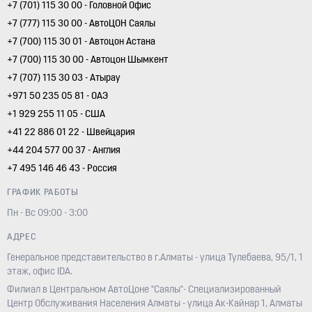
+7 (701) 115 30 00 - Головной Офис
+7 (777) 115 30 00 - АвтоЦОН Саялы
+7 (700) 115 30 01 - Автоцон Астана
+7 (700) 115 30 00 - Автоцон Шымкент
+7 (707) 115 30 03 - Атырау
+971 50 235 05 81 - ОАЭ
+1 929 255 11 05 - США
+41 22 886 01 22 - Швейцария
+44 204 577 00 37 - Англия
+7 495 146 46 43 - Россия
ГРАФИК РАБОТЫ
Пн - Вс 09:00 - 3:00
АДРЕС
Генеральное представительство в г.Алматы - улица Тулебаева, 95/1, 1
этаж, офис IDA.
Филиал в Центральном АвтоЦоне "Саялы"- Специализированный
Центр Обслуживания Населения Алматы - улица Ак-Кайнар 1, Алматы