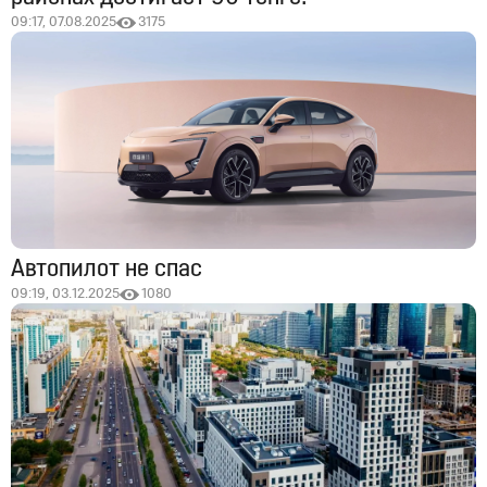
09:17, 07.08.2025
3175
Автопилот не спас
09:19, 03.12.2025
1080