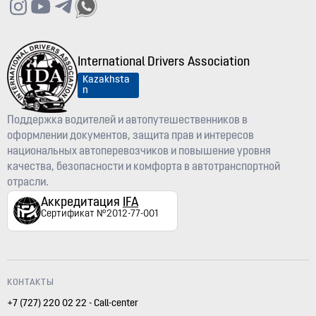
International Drivers Association
Kazakhsta
n
Поддержка водителей и автопутешественников в
оформлении документов, защита прав и интересов
национальных автоперевозчиков и повышение уровня
качества, безопасности и комфорта в автотранспортной
отрасли.
Аккредитация
IFA
Сертификат №2012-77-001
КОНТАКТЫ
+7 (727) 220 02 22 - Call-center