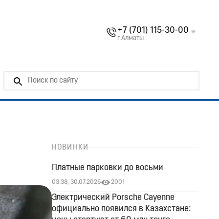
+7 (701) 115-30-00
г.Алматы
НОВИНКИ
Платные парковки до восьми
03:38, 30.07.2026
2001
Электрический Porsche Cayenne
официально появился в Казахстане: