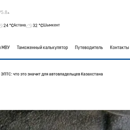
₽5.8
24
°C
32
°C
Астана
Шымкент
и МВУ
Таможенный калькулятор
Путеводитель
Контакты
 ЭПТС: что это значит для автовладельцев Казахстана