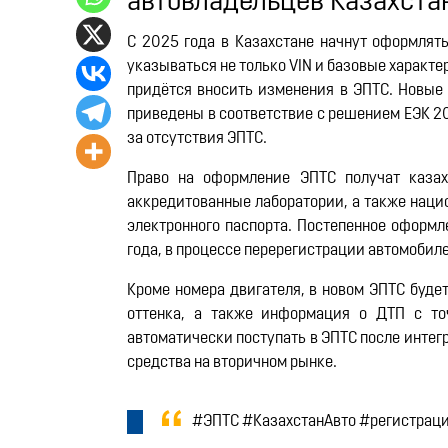
автовладельцев Казахста
С 2025 года в Казахстане начнут оформлять
указываться не только VIN и базовые характер
придётся вносить изменения в ЭПТС. Новые
приведены в соответствие с решением ЕЭК 20
за отсутствия ЭПТС.
Право на оформление ЭПТС получат казах
аккредитованные лаборатории, а также наци
электронного паспорта. Постепенное оформл
года, в процессе перерегистрации автомобил
Кроме номера двигателя, в новом ЭПТС буде
оттенка, а также информация о ДТП с то
автоматически поступать в ЭПТС после интег
средства на вторичном рынке.
#ЭПТС #КазахстанАвто #регистрац