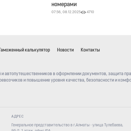
номерами
07:56, 08.12.2025
4710
Таможенный калькулятор
Новости
Контакты
 и автопутешественников в оформлении документов, защита пра
евозчиков и повышение уровня качества, безопасности и комфо
АДРЕС
Генеральное представительство в г.Алматы - улица Тулебаева,