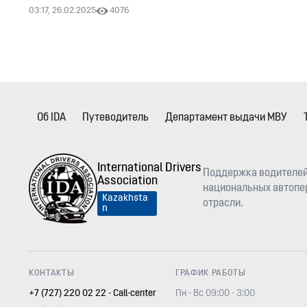
03:17, 26.02.2025
4076
Об IDA
Путеводитель
Департамент выдачи МВУ
International Drivers
Поддержка водителей
Association
национальных автопер
Kazakhsta
отрасли.
n
КОНТАКТЫ
ГРАФИК РАБОТЫ
+7 (727) 220 02 22 - Call-center
Пн - Вс 09:00 - 3:00