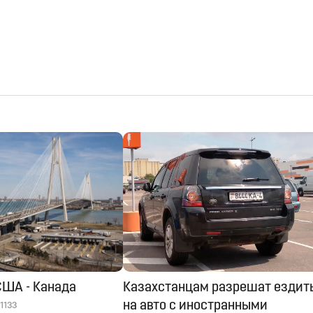
США - Канада
Казахстанцам разрешат ездит
на авто с иностранными
1133