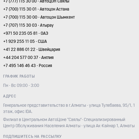
+7 (777) 115 30 00 - АвтоЦОН Саялы
+7 (700) 115 30 01 - Автоцон Астана
+7 (700) 115 30 00 - Автоцон Шымкент
+7 (707) 115 30 03 - Атырау
+971 50 235 05 81 - ОАЭ
+1 929 255 11 05 - США
+41 22 886 01 22 - Швейцария
+44 204 577 00 37 - Англия
+7 495 146 46 43 - Россия
ГРАФИК РАБОТЫ
Пн - Вс 09:00 - 3:00
АДРЕС
Генеральное представительство в г.Алматы - улица Тулебаева, 95/1, 1
этаж, офис IDA.
Филиал в Центральном АвтоЦоне "Саялы"- Специализированный
Центр Обслуживания Населения Алматы - улица Ак-Кайнар 1, Алматы
ПОДПИШИТЕСЬ НА РАССЫЛКУ