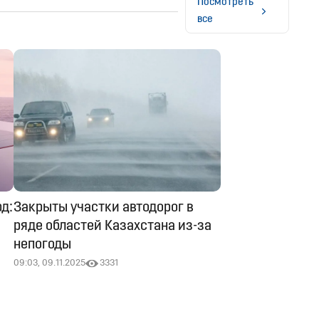
Посмотреть
все
д:
Закрыты участки автодорог в
ряде областей Казахстана из-за
непогоды
09:03, 09.11.2025
3331