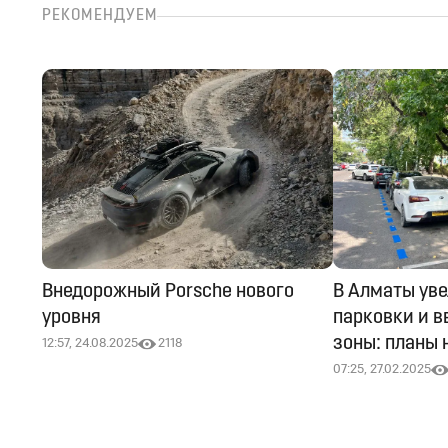
РЕКОМЕНДУЕМ
Внедорожный Porsche нового
В Алматы ув
уровня
парковки и в
зоны: планы 
12:57, 24.08.2025
2118
07:25, 27.02.2025