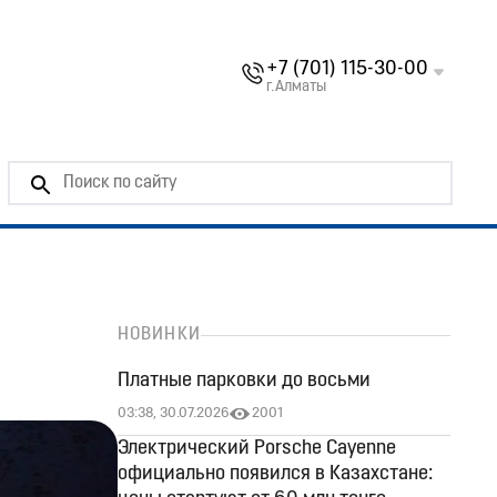
+7 (701) 115-30-00
г.Алматы
НОВИНКИ
Платные парковки до восьми
03:38, 30.07.2026
2001
Электрический Porsche Cayenne
официально появился в Казахстане: