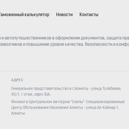
Таможенный калькулятор
Новости
Контакты
 и автопутешественников в оформлении документов, защита пра
евозчиков и повышение уровня качества, безопасности и комфо
АДРЕС
Генеральное представительство в г.Алматы - улица Тулебаева,
95/1, 1 этаж, офис IDA.
Филиал в Центральном АвтоЦоне "Саялы"- Специализированный
Центр Обслуживания Населения Алматы - улица Ак-Кайнар 1,
Алматы