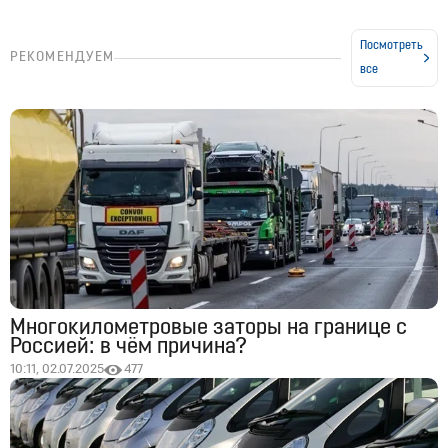
Посмотреть
РЕКОМЕНДУЕМ
все
Многокилометровые заторы на границе с
Россией: в чём причина?
10:11, 02.07.2025
477