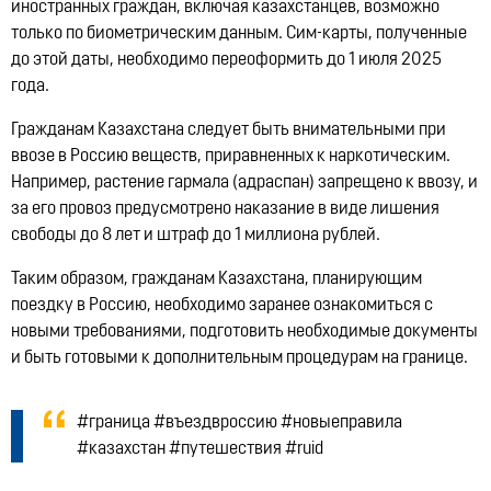
иностранных граждан, включая казахстанцев, возможно
только по биометрическим данным. Сим-карты, полученные
до этой даты, необходимо переоформить до 1 июля 2025
года.
Гражданам Казахстана следует быть внимательными при
ввозе в Россию веществ, приравненных к наркотическим.
Например, растение гармала (адраспан) запрещено к ввозу, и
за его провоз предусмотрено наказание в виде лишения
свободы до 8 лет и штраф до 1 миллиона рублей.
Таким образом, гражданам Казахстана, планирующим
поездку в Россию, необходимо заранее ознакомиться с
новыми требованиями, подготовить необходимые документы
и быть готовыми к дополнительным процедурам на границе.
#граница #въездвроссию #новыеправила
#казахстан #путешествия #ruid