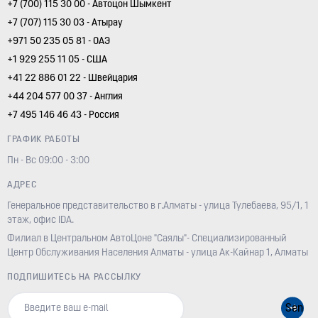
+7 (700) 115 30 00 - Автоцон Шымкент
+7 (707) 115 30 03 - Атырау
+971 50 235 05 81 - ОАЭ
+1 929 255 11 05 - США
+41 22 886 01 22 - Швейцария
+44 204 577 00 37 - Англия
+7 495 146 46 43 - Россия
ГРАФИК РАБОТЫ
Пн - Вс 09:00 - 3:00
АДРЕС
Генеральное представительство в г.Алматы - улица Тулебаева, 95/1, 1
этаж, офис IDA.
Филиал в Центральном АвтоЦоне "Саялы"- Специализированный
Центр Обслуживания Населения Алматы - улица Ак-Кайнар 1, Алматы
ПОДПИШИТЕСЬ НА РАССЫЛКУ