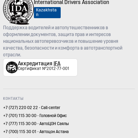
International Drivers Association
Kazakhsta
n
Поддержка водителей и автопутешественников в
оформлении документов, защита прав и интересов
национальных автоперевозчиков и повышение уровня
качества, безопасности и комфорта в автотранспортной
отрасли.
Аккредитация
IFA
Сертификат №2012-77-001
КОНТАКТЫ
+7 (727) 220 02 22 - Call-center
+7 (701) 115 30 00 - Головной Офис
+7 (777) 115 30 00 - АвтоЦОН Саялы
+7 (700) 115 30 01 - Автоцон Астана