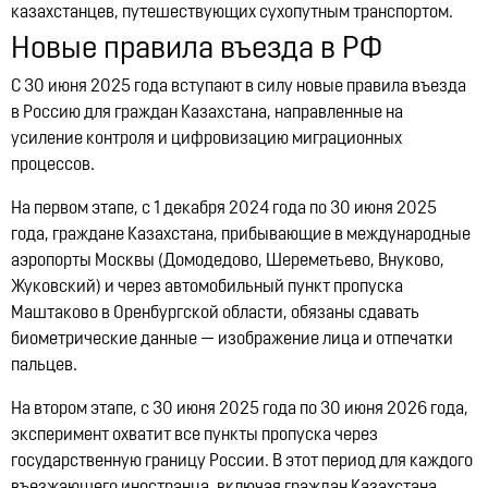
казахстанцев, путешествующих сухопутным транспортом.
12:21, 14.07.2026
10322
Новые правила въезда в РФ
С 30 июня 2025 года вступают в силу новые правила въезда
в Россию для граждан Казахстана, направленные на
усиление контроля и цифровизацию миграционных
процессов.
На первом этапе, с 1 декабря 2024 года по 30 июня 2025
года, граждане Казахстана, прибывающие в международные
аэропорты Москвы (Домодедово, Шереметьево, Внуково,
Жуковский) и через автомобильный пункт пропуска
Маштаково в Оренбургской области, обязаны сдавать
биометрические данные — изображение лица и отпечатки
пальцев.
На втором этапе, с 30 июня 2025 года по 30 июня 2026 года,
эксперимент охватит все пункты пропуска через
государственную границу России. В этот период для каждого