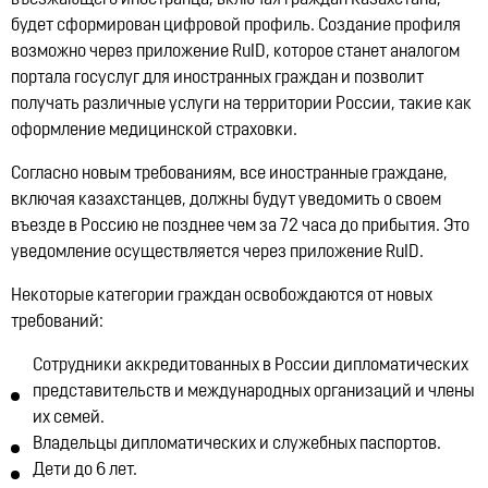
въезжающего иностранца, включая граждан Казахстана,
будет сформирован цифровой профиль. Создание профиля
возможно через приложение RuID, которое станет аналогом
портала госуслуг для иностранных граждан и позволит
получать различные услуги на территории России, такие как
оформление медицинской страховки.
Согласно новым требованиям, все иностранные граждане,
включая казахстанцев, должны будут уведомить о своем
въезде в Россию не позднее чем за 72 часа до прибытия. Это
уведомление осуществляется через приложение RuID.
Некоторые категории граждан освобождаются от новых
требований:
Сотрудники аккредитованных в России дипломатических
представительств и международных организаций и члены
их семей.
Владельцы дипломатических и служебных паспортов.
Дети до 6 лет.