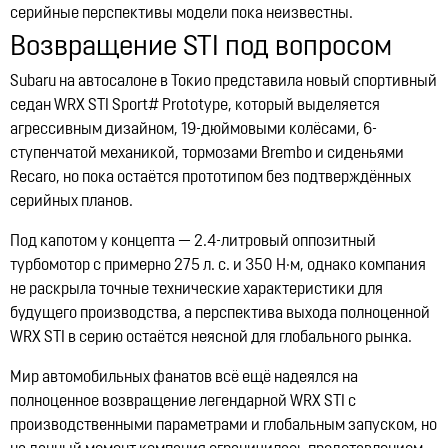
серийные перспективы модели пока неизвестны.
12:21, 14.07.2026
10327
Возвращение STI под вопросом
Subaru на автосалоне в Токио представила новый спортивный
седан WRX STI Sport# Prototype, который выделяется
агрессивным дизайном, 19-дюймовыми колёсами, 6-
ступенчатой механикой, тормозами Brembo и сиденьями
Recaro, но пока остаётся прототипом без подтверждённых
серийных планов.
Под капотом у концепта — 2.4-литровый оппозитный
турбомотор с примерно 275 л. с. и 350 Н·м, однако компания
не раскрыла точные технические характеристики для
будущего производства, а перспектива выхода полноценной
WRX STI в серию остаётся неясной для глобального рынка.
Мир автомобильных фанатов всё ещё надеялся на
полноценное возвращение легендарной WRX STI с
производственными параметрами и глобальным запуском, но