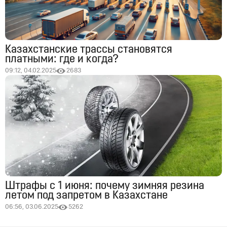
Казахстанские трассы становятся
платными: где и когда?
09:12, 04.02.2025
2683
Штрафы с 1 июня: почему зимняя резина
летом под запретом в Казахстане
06:56, 03.06.2025
5262