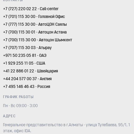
КОНТАКТЫ
+7 (727) 220 02 22 - Call-center
+7 (701) 115 30 00 - Головной Офис
+7 (777) 115 30 00 - АвтоЦОН Саялы
+7 (700) 115 30 01 - Автоцон Астана
+7 (700) 115 30 00 - Автоцон Шымкент
+7 (707) 115 30 03 - Атырау
+971 50 235 05 81 - ОАЭ
+1 929 255 11 05 - США
+41 22 886 01 22 - Швейцария
+44 204 577 00 37 - Англия
+7 495 146 46 43 - Россия
ГРАФИК РАБОТЫ
Пн - Вс 09:00 - 3:00
АДРЕС
Генеральное представительство в г.Алматы - улица Тулебаева, 95/1, 1
этаж, офис IDA.