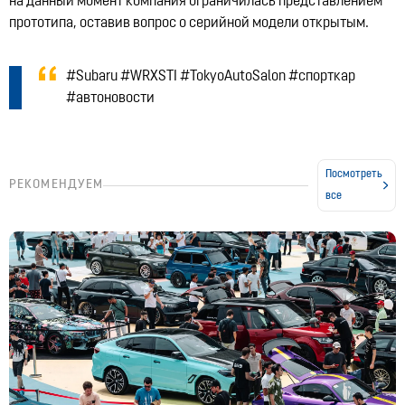
на данный момент компания ограничилась представлением
прототипа, оставив вопрос о серийной модели открытым.
#Subaru #WRXSTI #TokyoAutoSalon #спорткар
#автоновости
Посмотреть
РЕКОМЕНДУЕМ
все