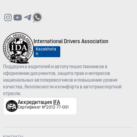
International Drivers Association
Kazakhsta
n
Поддержка водителей и автопутешественников в
оформлении документов, защита прав и интересов
национальных автоперевозчиков и повышение уровня
качества, безопасности и комфорта в автотранспортной
отрасли.
Аккредитация
IFA
Сертификат №2012-77-001