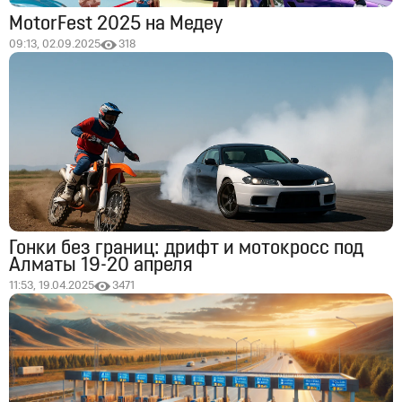
MotorFest 2025 на Медеу
09:13, 02.09.2025
318
Гонки без границ: дрифт и мотокросс под
Алматы 19-20 апреля
11:53, 19.04.2025
3471