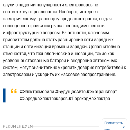
слухи о падении популярности электрокаров не
соответствуют реальности. Наоборот, интерес к
электрическому транспорту продолжает расти, но для
полноценного развития рынка необходимо решать
инфраструктурные вопросы. В частности, ключевым
приоритетом должно стать
расширение сети зарядных
станций
и оптимизация времени зарядки. Дополнительно
отмечается, что технологические инновации, такие как
усовершенствованные батареи и внедрение автономных
систем
, могут значительно укрепить доверие потребителей к
электрокарам и ускорить их массовое распространение.
#Электромобили #БудущееАвто #ЭкоТранспорт
#ЗарядкаЭлектрокаров #ПереходНаЭлектро
Посмотреть
РЕКОМЕНДУЕМ