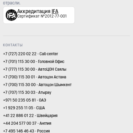
отрасли.
Аккредитация
IFA
Сертификат №2012-77-001
КОНТАКТЫ
+7 (727) 220 02 22 - Call-center
+7 (701) 115 30 00 - Головной Офис
+7 (777) 115 30 00 - АвтоЦОН Саялы
+7 (700) 115 30 01 - Автоцон Астана
+7 (700) 115 30 00 - Автоцон Шымкент
+7 (707) 115 30 03 - Атырау
+971 50 235 05 81 - ОАЭ
+1 929 255 11 05 - США
+41 22 886 01 22 - Швейцария
+44 204 577 00 37 - Англия
+7 495 146 46 43 - Россия