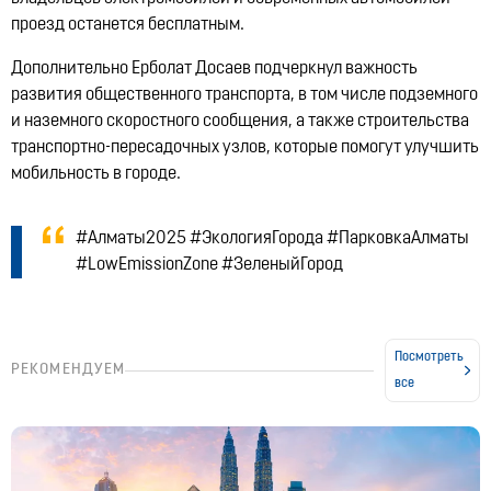
проезд останется бесплатным.
Дополнительно Ерболат Досаев подчеркнул важность
развития общественного транспорта, в том числе подземного
и наземного скоростного сообщения, а также строительства
транспортно-пересадочных узлов, которые помогут улучшить
мобильность в городе.
#Алматы2025 #ЭкологияГорода #ПарковкаАлматы
#LowEmissionZone #ЗеленыйГород
Посмотреть
РЕКОМЕНДУЕМ
все