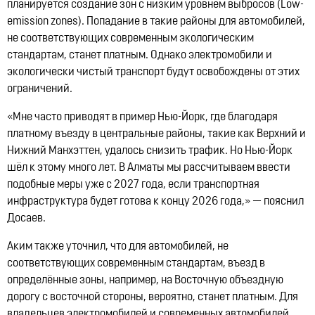
планируется создание зон с низким уровнем выбросов (Low-
emission zones). Попадание в такие районы для автомобилей,
не соответствующих современным экологическим
стандартам, станет платным. Однако электромобили и
экологически чистый транспорт будут освобождены от этих
ограничений.
«Мне часто приводят в пример Нью-Йорк, где благодаря
платному въезду в центральные районы, такие как Верхний и
Нижний Манхэттен, удалось снизить трафик. Но Нью-Йорк
шёл к этому много лет. В Алматы мы рассчитываем ввести
подобные меры уже с 2027 года, если транспортная
инфраструктура будет готова к концу 2026 года,» — пояснил
Досаев.
Аким также уточнил, что для автомобилей, не
соответствующих современным стандартам, въезд в
определённые зоны, например, на Восточную объездную
дорогу с восточной стороны, вероятно, станет платным. Для
владельцев электромобилей и современных автомобилей