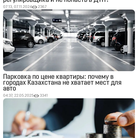
регулировщика и не попасть в ДТП?
07:13, 07.11.2024
2367
Парковка по цене квартиры: почему в
городах Казахстана не хватает мест для
авто
04:37, 22.05.2025
3341