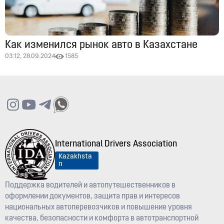
Как изменился рынок авто в Казахстане
03:12, 28.09.2024
1585
International Drivers Association
Kazakhsta
n
Поддержка водителей и автопутешественников в
оформлении документов, защита прав и интересов
национальных автоперевозчиков и повышение уровня
качества, безопасности и комфорта в автотранспортной